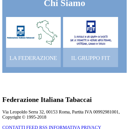
Chi Siamo
LA FEDERAZIONE
IL GRUPPO FIT
Federazione Italiana Tabaccai
Via Leopoldo Serra 32, 00153 Roma, Partita IVA 00992981001,
Copyright © 1995-
2018
CONTATTI
FEED RSS
INFORMATIVA PRIVACY