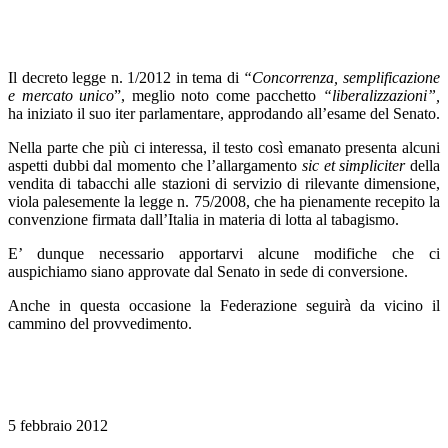
Il decreto legge n. 1/2012 in tema di
“Concorrenza, semplificazione
e mercato unico
”, meglio noto come pacchetto
“liberalizzazioni”,
ha iniziato il suo iter parlamentare, approdando all’esame del Senato.
Nella parte che più ci interessa, il testo così emanato presenta alcuni
aspetti dubbi dal momento che l’allargamento
sic et simpliciter
della
vendita di tabacchi alle stazioni di servizio di rilevante dimensione,
viola palesemente la legge n. 75/2008, che ha pienamente recepito la
convenzione firmata dall’Italia in materia di lotta al tabagismo.
E’ dunque necessario apportarvi alcune modifiche che ci
auspichiamo siano approvate dal Senato in sede di conversione.
Anche in questa occasione la Federazione seguirà da vicino il
cammino del provvedimento.
5 febbraio 2012