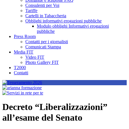
Domande e Risposte FAQ
Consulenti per Voi
Tariffe
Cartelli in Tabaccheria
Obblighi informativi erogazioni pubbliche
Modulo obblighi Informativi erogazioni
pubbliche
Press Room
Contatti per i giornalisti
Comunicati Stampa
Media FIT
Video FIT
Photo Gallery FIT
T2000
Contatti
Decreto “Liberalizzazioni”
all’esame del Senato