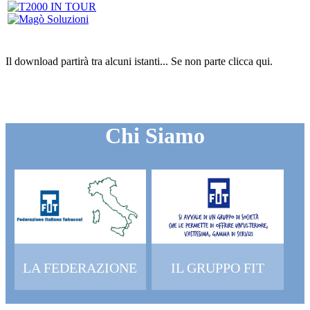
Il download partirà tra alcuni istanti...
Se non parte clicca
qui
.
Chi Siamo
LA FEDERAZIONE
IL GRUPPO FIT