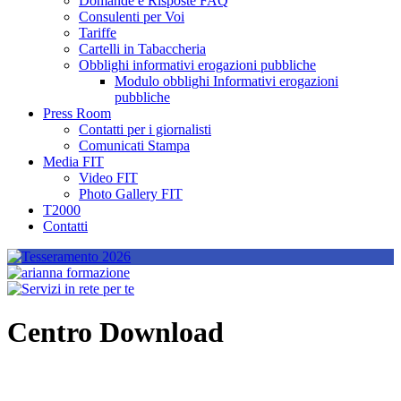
Domande e Risposte FAQ
Consulenti per Voi
Tariffe
Cartelli in Tabaccheria
Obblighi informativi erogazioni pubbliche
Modulo obblighi Informativi erogazioni
pubbliche
Press Room
Contatti per i giornalisti
Comunicati Stampa
Media FIT
Video FIT
Photo Gallery FIT
T2000
Contatti
Centro Download