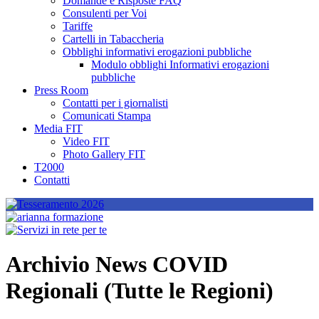
Domande e Risposte FAQ
Consulenti per Voi
Tariffe
Cartelli in Tabaccheria
Obblighi informativi erogazioni pubbliche
Modulo obblighi Informativi erogazioni
pubbliche
Press Room
Contatti per i giornalisti
Comunicati Stampa
Media FIT
Video FIT
Photo Gallery FIT
T2000
Contatti
Archivio News COVID
Regionali (Tutte le Regioni)