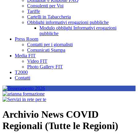
Domande e Risposte FAQ
Consulenti per Voi
Tariffe
Cartelli in Tabaccheria
Obblighi informativi erogazioni pubbliche
Modulo obblighi Informativi erogazioni
pubbliche
Press Room
Contatti per i giornalisti
Comunicati Stampa
Media FIT
Video FIT
Photo Gallery FIT
T2000
Contatti
Archivio News COVID
Regionali (Tutte le Regioni)