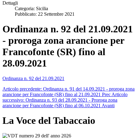
Dettagli
Categoria:
Sicilia
Pubblicato: 22 Settembre 2021
Ordinanza n. 92 del 21.09.2021
- proroga zona arancione per
Francofonte (SR) fino al
28.09.2021
Ordinanza n. 92 del 21.09.2021
Articolo precedente: Ordinanza n. 91 del 14.09.2021 - proroga zona
arancione per Francofonte (SR) fino al 21.09.2021
Prec
Articolo
successivo: Ordinanza n. 93 del 28.09.2021 - Proroga zona
arancione per Francofonte (SR) fino al 06.10.2021
Avanti
La Voce del Tabaccaio