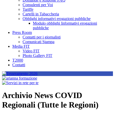
Domande e Risposte FAQ
Consulenti per Voi
Tariffe
Cartelli in Tabaccheria
Obblighi informativi erogazioni pubbliche
Modulo obblighi Informativi erogazioni
pubbliche
Press Room
Contatti per i giornalisti
Comunicati Stampa
Media FIT
Video FIT
Photo Gallery FIT
T2000
Contatti
Archivio News COVID
Regionali (Tutte le Regioni)