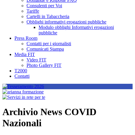
Domande e Risposte FAQ
Consulenti per Voi
Tariffe
Cartelli in Tabaccheria
Obblighi informativi erogazioni pubbliche
Modulo obblighi Informativi erogazioni
pubbliche
Press Room
Contatti per i giornalisti
Comunicati Stampa
Media FIT
Video FIT
Photo Gallery FIT
T2000
Contatti
Archivio News COVID
Nazionali