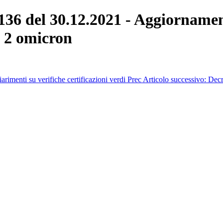
0136 del 30.12.2021 - Aggiornam
v 2 omicron
rimenti su verifiche certificazioni verdi
Prec
Articolo successivo: Dec