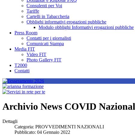
Domande e Risposte FAQ
Consulenti per Voi
Tariffe
Cartelli in Tabaccheria
Obblighi informativi erogazioni pubbliche
Modulo obblighi Informativi erogazioni pubbliche
Press Room
Contatti per i giornalisti
Comunicati Stampa
Media FIT
Video FIT
Photo Gallery FIT
T2000
Contatti
Archivio News COVID Nazional
Dettagli
Categoria:
PROVVEDIMENTI NAZIONALI
Pubblicato: 04 Gennaio 2022