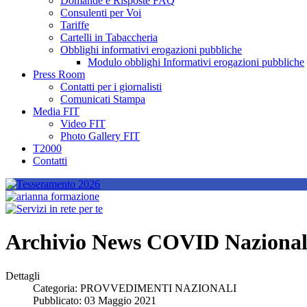
Domande e Risposte FAQ
Consulenti per Voi
Tariffe
Cartelli in Tabaccheria
Obblighi informativi erogazioni pubbliche
Modulo obblighi Informativi erogazioni pubbliche
Press Room
Contatti per i giornalisti
Comunicati Stampa
Media FIT
Video FIT
Photo Gallery FIT
T2000
Contatti
Archivio News COVID Nazional
Dettagli
Categoria:
PROVVEDIMENTI NAZIONALI
Pubblicato: 03 Maggio 2021