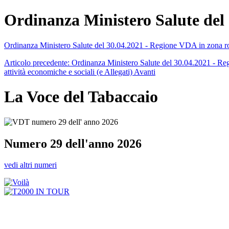
Ordinanza Ministero Salute del
Ordinanza Ministero Salute del 30.04.2021 - Regione VDA in zona r
Articolo precedente: Ordinanza Ministero Salute del 30.04.2021 - R
attività economiche e sociali (e Allegati)
Avanti
La Voce del Tabaccaio
Numero 29 dell'anno 2026
vedi altri numeri