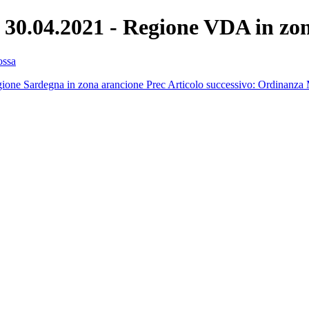
 30.04.2021 - Regione VDA in zon
ossa
egione Sardegna in zona arancione
Prec
Articolo successivo: Ordinanza M