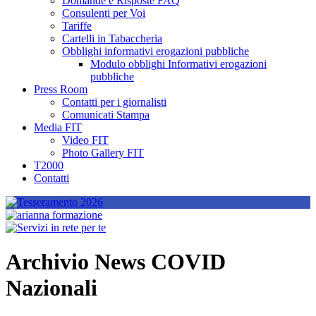
Domande e Risposte FAQ
Consulenti per Voi
Tariffe
Cartelli in Tabaccheria
Obblighi informativi erogazioni pubbliche
Modulo obblighi Informativi erogazioni
pubbliche
Press Room
Contatti per i giornalisti
Comunicati Stampa
Media FIT
Video FIT
Photo Gallery FIT
T2000
Contatti
Archivio News COVID
Nazionali