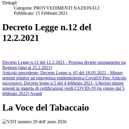
Dettagli
Categoria:
PROVVEDIMENTI NAZIONALI
Pubblicato: 15 Febbraio 2021
Decreto Legge n.12 del
12.2.2021
Decreto Legge n.12 del 12.2.2021 - Proroga divieto spostamento tra
Regioni (sino al 25.2.2021)
Articolo precedente: Decreto Legge n. 65 del 18.05.2021 - Misure
urgenti relative ad emergenza epidemiologica Covid19
Prec
Articolo
successivo: Decreto legge n.5 del 4 febbraio 2021- Ulteriori misure
urgenti in materia di certificazioni verdi COVID-19 (in vigore dal 5
febbraio 2022)
Avanti
La Voce del Tabaccaio