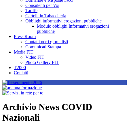
Domande e Risposte FAQ
Consulenti per Voi
Tariffe
Cartelli in Tabaccheria
Obblighi informativi erogazioni pubbliche
Modulo obblighi Informativi erogazioni
pubbliche
Press Room
Contatti per i giornalisti
Comunicati Stampa
Media FIT
Video FIT
Photo Gallery FIT
T2000
Contatti
Archivio News COVID
Nazionali