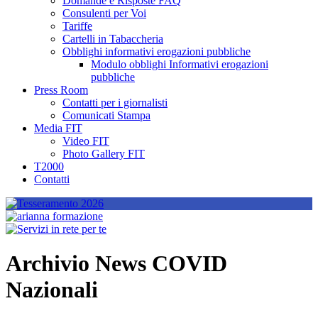
Domande e Risposte FAQ
Consulenti per Voi
Tariffe
Cartelli in Tabaccheria
Obblighi informativi erogazioni pubbliche
Modulo obblighi Informativi erogazioni
pubbliche
Press Room
Contatti per i giornalisti
Comunicati Stampa
Media FIT
Video FIT
Photo Gallery FIT
T2000
Contatti
Archivio News COVID
Nazionali