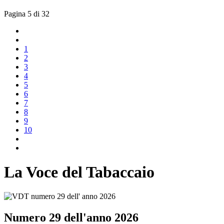
Pagina 5 di 32
1
2
3
4
5
6
7
8
9
10
La Voce del Tabaccaio
Numero 29 dell'anno 2026