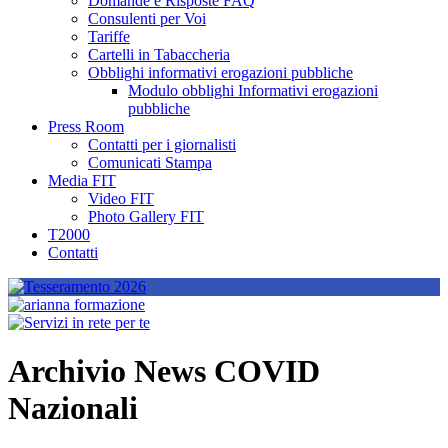
Domande e Risposte FAQ
Consulenti per Voi
Tariffe
Cartelli in Tabaccheria
Obblighi informativi erogazioni pubbliche
Modulo obblighi Informativi erogazioni
pubbliche
Press Room
Contatti per i giornalisti
Comunicati Stampa
Media FIT
Video FIT
Photo Gallery FIT
T2000
Contatti
Archivio News COVID
Nazionali