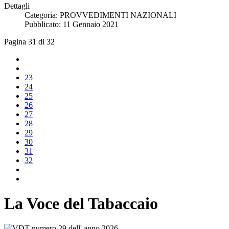
Dettagli
Categoria:
PROVVEDIMENTI NAZIONALI
Pubblicato: 11 Gennaio 2021
Pagina 31 di 32
23
24
25
26
27
28
29
30
31
32
La Voce del Tabaccaio