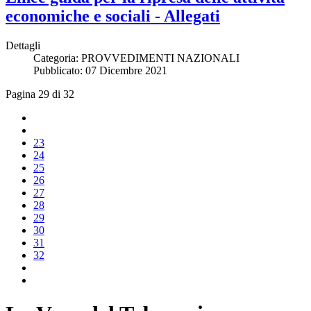
economiche e sociali - Allegati
Dettagli
Categoria:
PROVVEDIMENTI NAZIONALI
Pubblicato: 07 Dicembre 2021
Pagina 29 di 32
23
24
25
26
27
28
29
30
31
32