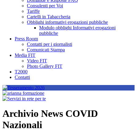
Domande e Risposte FAQ
Consulenti per Voi
Tariffe
Cartelli in Tabaccheria
Obblighi informativi erogazioni pubbliche
Modulo obblighi Informativi erogazioni
pubbliche
Press Room
Contatti per i giornalisti
Comunicati Stampa
Media FIT
Video FIT
Photo Gallery FIT
T2000
Contatti
Archivio News COVID
Nazionali