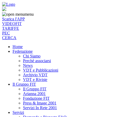
menu
Scarica l'APP
VIDEOFIT
TARIFFE
PEC
CERCA
Home
Federazione
Chi Siamo
Perchè associarsi
News
VDT e Pubblicazioni
Archivio VDT
VDT e Riviste
Il Gruppo FIT
Il Gruppo FIT
Arianna 2001
Fondazione FIT
Press & Image 2001
Servizi In Rete 2001
Servizi