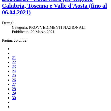
Calabria, Toscana e Valle d'Aosta (fino al
06.04.2021)
Dettagli
Categoria:
PROVVEDIMENTI NAZIONALI
Pubblicato: 29 Marzo 2021
Pagina 26 di 32
21
22
23
24
25
26
27
28
29
30