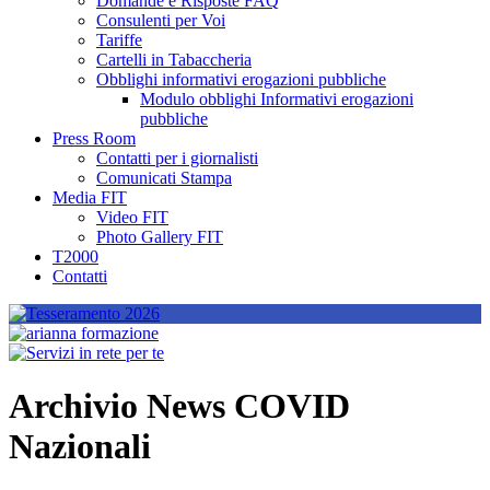
Domande e Risposte FAQ
Consulenti per Voi
Tariffe
Cartelli in Tabaccheria
Obblighi informativi erogazioni pubbliche
Modulo obblighi Informativi erogazioni
pubbliche
Press Room
Contatti per i giornalisti
Comunicati Stampa
Media FIT
Video FIT
Photo Gallery FIT
T2000
Contatti
Archivio News COVID
Nazionali