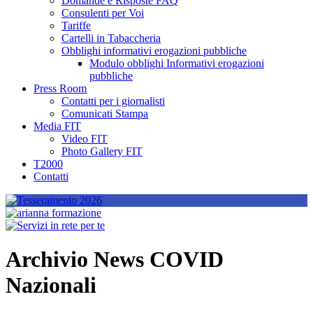
Domande e Risposte FAQ
Consulenti per Voi
Tariffe
Cartelli in Tabaccheria
Obblighi informativi erogazioni pubbliche
Modulo obblighi Informativi erogazioni
pubbliche
Press Room
Contatti per i giornalisti
Comunicati Stampa
Media FIT
Video FIT
Photo Gallery FIT
T2000
Contatti
Archivio News COVID
Nazionali