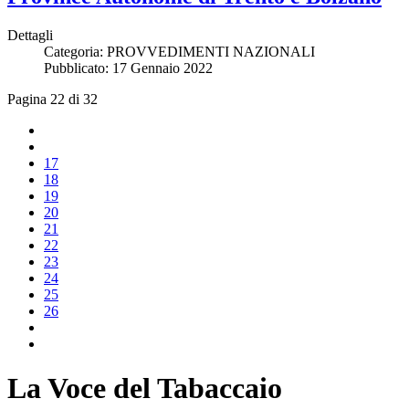
Dettagli
Categoria:
PROVVEDIMENTI NAZIONALI
Pubblicato: 17 Gennaio 2022
Pagina 22 di 32
17
18
19
20
21
22
23
24
25
26
La Voce del Tabaccaio