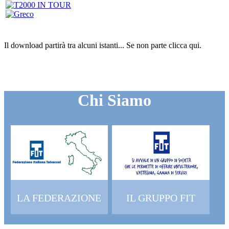
Il download partirà tra alcuni istanti...
Se non parte clicca
qui
.
Chi Siamo
LA FEDERAZIONE
IL GRUPPO FIT