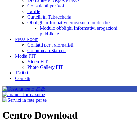
Domande e Risposte FAQ
Consulenti per Voi
Tariffe
Cartelli in Tabaccheria
Obblighi informativi erogazioni pubbliche
Modulo obblighi Informativi erogazioni
pubbliche
Press Room
Contatti per i giornalisti
Comunicati Stampa
Media FIT
Video FIT
Photo Gallery FIT
T2000
Contatti
Centro Download