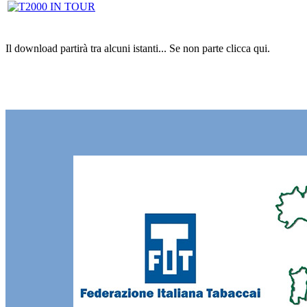
Il download partirà tra alcuni istanti...
Se non parte clicca
qui
.