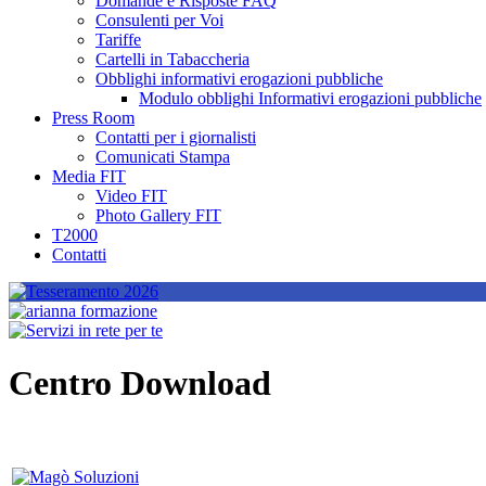
Domande e Risposte FAQ
Consulenti per Voi
Tariffe
Cartelli in Tabaccheria
Obblighi informativi erogazioni pubbliche
Modulo obblighi Informativi erogazioni pubbliche
Press Room
Contatti per i giornalisti
Comunicati Stampa
Media FIT
Video FIT
Photo Gallery FIT
T2000
Contatti
Centro Download