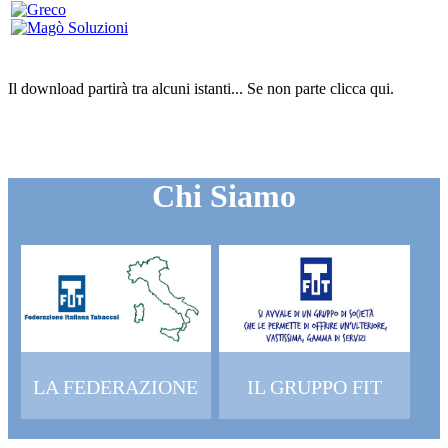
Il download partirà tra alcuni istanti...
Se non parte clicca
qui
.
Chi Siamo
LA FEDERAZIONE
IL GRUPPO FIT