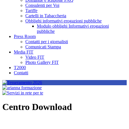
Domande e Risposte FAQ
Consulenti per Voi
Tariffe
Cartelli in Tabaccheria
Obblighi informativi erogazioni pubbliche
Modulo obblighi Informativi erogazioni
pubbliche
Press Room
Contatti per i giornalisti
Comunicati Stampa
Media FIT
Video FIT
Photo Gallery FIT
T2000
Contatti
Centro Download