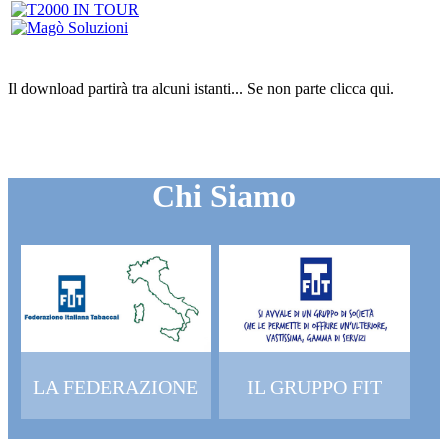
Il download partirà tra alcuni istanti...
Se non parte clicca
qui
.
Chi Siamo
LA FEDERAZIONE
IL GRUPPO FIT