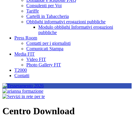
Domande e Risposte FAQ
Consulenti per Voi
Tariffe
Cartelli in Tabaccheria
Obblighi informativi erogazioni pubbliche
Modulo obblighi Informativi erogazioni
pubbliche
Press Room
Contatti per i giornalisti
Comunicati Stampa
Media FIT
Video FIT
Photo Gallery FIT
T2000
Contatti
Centro Download