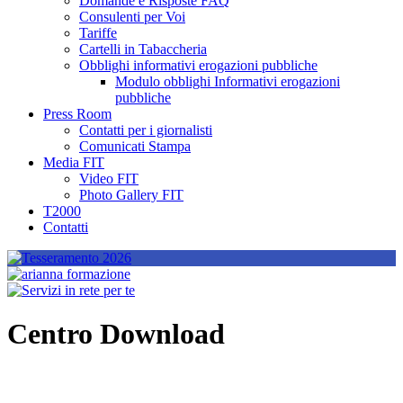
Domande e Risposte FAQ
Consulenti per Voi
Tariffe
Cartelli in Tabaccheria
Obblighi informativi erogazioni pubbliche
Modulo obblighi Informativi erogazioni
pubbliche
Press Room
Contatti per i giornalisti
Comunicati Stampa
Media FIT
Video FIT
Photo Gallery FIT
T2000
Contatti
Centro Download