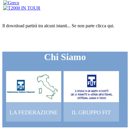
Il download partirà tra alcuni istanti...
Se non parte clicca
qui
.
Chi Siamo
LA FEDERAZIONE
IL GRUPPO FIT