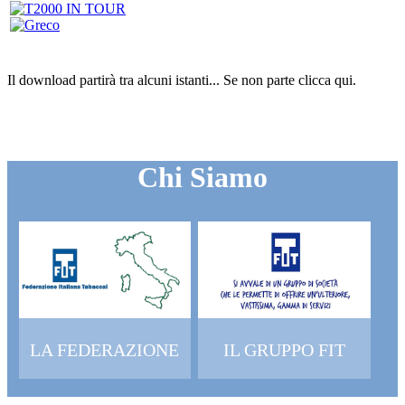
Il download partirà tra alcuni istanti...
Se non parte clicca
qui
.
Chi Siamo
LA FEDERAZIONE
IL GRUPPO FIT