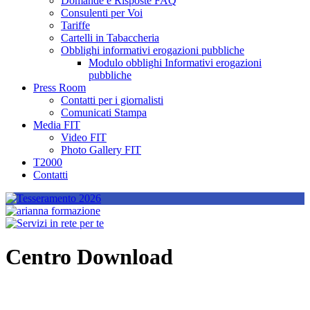
Domande e Risposte FAQ
Consulenti per Voi
Tariffe
Cartelli in Tabaccheria
Obblighi informativi erogazioni pubbliche
Modulo obblighi Informativi erogazioni
pubbliche
Press Room
Contatti per i giornalisti
Comunicati Stampa
Media FIT
Video FIT
Photo Gallery FIT
T2000
Contatti
Centro Download