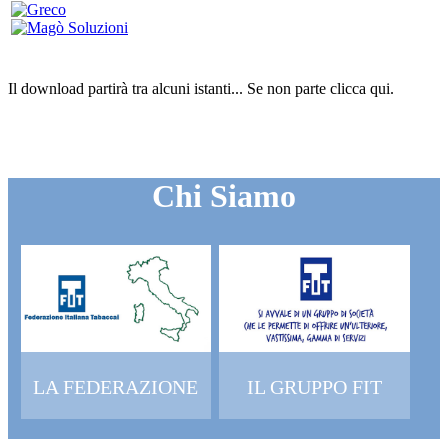
Il download partirà tra alcuni istanti...
Se non parte clicca
qui
.
Chi Siamo
LA FEDERAZIONE
IL GRUPPO FIT