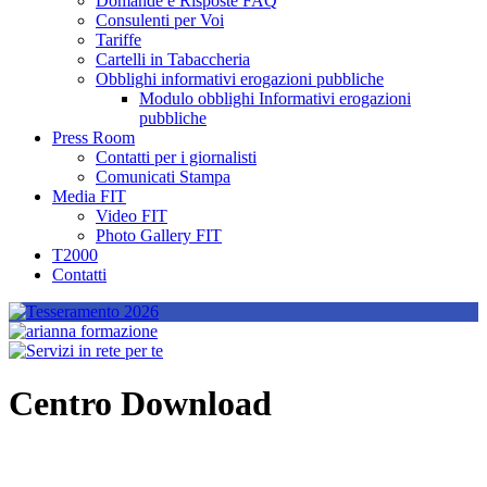
Domande e Risposte FAQ
Consulenti per Voi
Tariffe
Cartelli in Tabaccheria
Obblighi informativi erogazioni pubbliche
Modulo obblighi Informativi erogazioni
pubbliche
Press Room
Contatti per i giornalisti
Comunicati Stampa
Media FIT
Video FIT
Photo Gallery FIT
T2000
Contatti
Centro Download