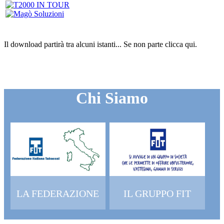
Il download partirà tra alcuni istanti...
Se non parte clicca
qui
.
Chi Siamo
LA FEDERAZIONE
IL GRUPPO FIT