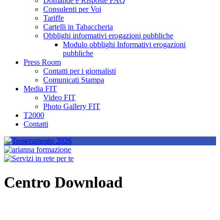
Domande e Risposte FAQ
Consulenti per Voi
Tariffe
Cartelli in Tabaccheria
Obblighi informativi erogazioni pubbliche
Modulo obblighi Informativi erogazioni
pubbliche
Press Room
Contatti per i giornalisti
Comunicati Stampa
Media FIT
Video FIT
Photo Gallery FIT
T2000
Contatti
Centro Download