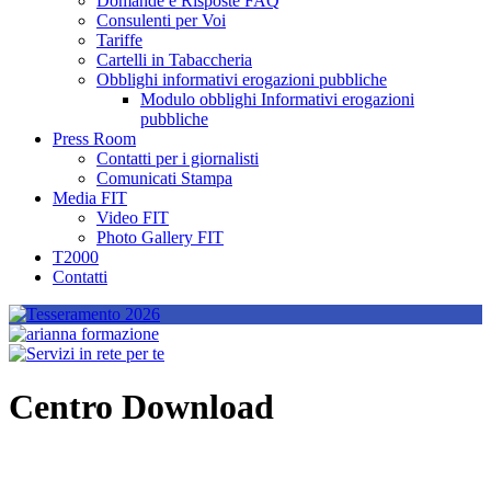
Domande e Risposte FAQ
Consulenti per Voi
Tariffe
Cartelli in Tabaccheria
Obblighi informativi erogazioni pubbliche
Modulo obblighi Informativi erogazioni
pubbliche
Press Room
Contatti per i giornalisti
Comunicati Stampa
Media FIT
Video FIT
Photo Gallery FIT
T2000
Contatti
Centro Download