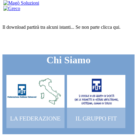
Il download partirà tra alcuni istanti...
Se non parte clicca
qui
.
Chi Siamo
LA FEDERAZIONE
IL GRUPPO FIT