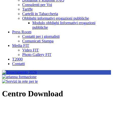
Domande e Risposte FAQ
Consulenti per Voi
Tariffe
Cartelli in Tabaccheria
Obblighi informativi erogazioni pubbliche
Modulo obblighi Informativi erogazioni
pubbliche
Press Room
Contatti per i giornalisti
Comunicati Stampa
Media FIT
Video FIT
Photo Gallery FIT
T2000
Contatti
Centro Download