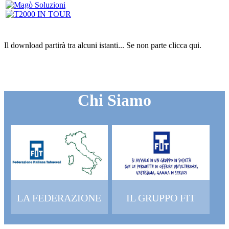
Il download partirà tra alcuni istanti...
Se non parte clicca
qui
.
Chi Siamo
LA FEDERAZIONE
IL GRUPPO FIT