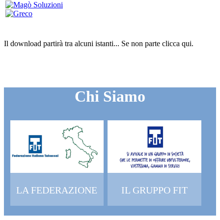
Il download partirà tra alcuni istanti...
Se non parte clicca
qui
.
Chi Siamo
LA FEDERAZIONE
IL GRUPPO FIT