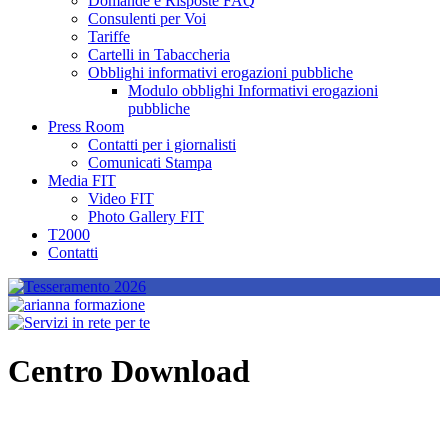
Domande e Risposte FAQ
Consulenti per Voi
Tariffe
Cartelli in Tabaccheria
Obblighi informativi erogazioni pubbliche
Modulo obblighi Informativi erogazioni
pubbliche
Press Room
Contatti per i giornalisti
Comunicati Stampa
Media FIT
Video FIT
Photo Gallery FIT
T2000
Contatti
Centro Download