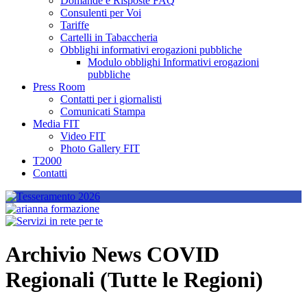
Domande e Risposte FAQ
Consulenti per Voi
Tariffe
Cartelli in Tabaccheria
Obblighi informativi erogazioni pubbliche
Modulo obblighi Informativi erogazioni
pubbliche
Press Room
Contatti per i giornalisti
Comunicati Stampa
Media FIT
Video FIT
Photo Gallery FIT
T2000
Contatti
Archivio News COVID
Regionali (Tutte le Regioni)