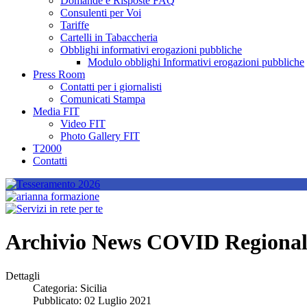
Domande e Risposte FAQ
Consulenti per Voi
Tariffe
Cartelli in Tabaccheria
Obblighi informativi erogazioni pubbliche
Modulo obblighi Informativi erogazioni pubbliche
Press Room
Contatti per i giornalisti
Comunicati Stampa
Media FIT
Video FIT
Photo Gallery FIT
T2000
Contatti
Archivio News COVID Regionali 
Dettagli
Categoria:
Sicilia
Pubblicato: 02 Luglio 2021