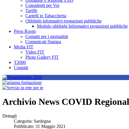
Domande e Risposte FAQ
Consulenti per Voi
Tariffe
Cartelli in Tabaccheria
Obblighi informativi erogazioni pubbliche
Modulo obblighi Informativi erogazioni pubbliche
Press Room
Contatti per i giornalisti
Comunicati Stampa
Media FIT
Video FIT
Photo Gallery FIT
T2000
Contatti
Archivio News COVID Regionali 
Dettagli
Categoria:
Sardegna
Pubblicato: 31 Maggio 2021