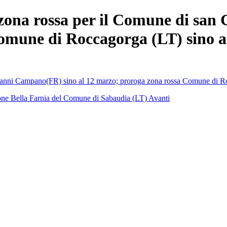
(zona rossa per il Comune di san
omune di Roccagorga (LT) sino a
vanni Campano(FR) sino al 12 marzo; proroga zona rossa Comune di Ro
ione Bella Farnia del Comune di Sabaudia (LT)
Avanti