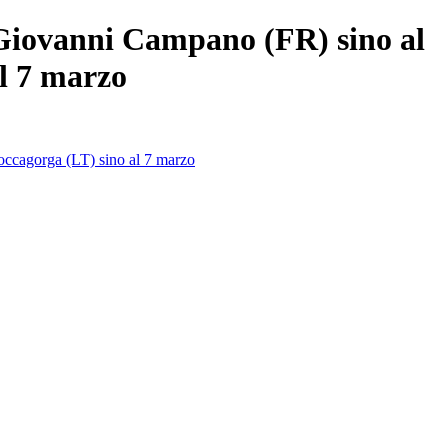
 Giovanni Campano (FR) sino al
l 7 marzo
ccagorga (LT) sino al 7 marzo