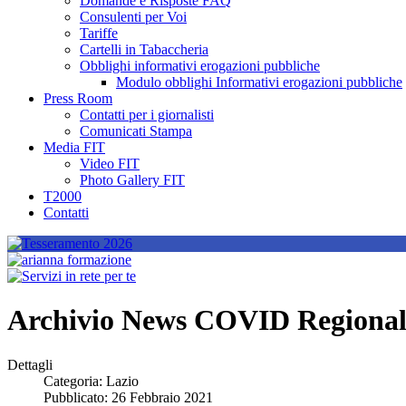
Domande e Risposte FAQ
Consulenti per Voi
Tariffe
Cartelli in Tabaccheria
Obblighi informativi erogazioni pubbliche
Modulo obblighi Informativi erogazioni pubbliche
Press Room
Contatti per i giornalisti
Comunicati Stampa
Media FIT
Video FIT
Photo Gallery FIT
T2000
Contatti
Archivio News COVID Regionali 
Dettagli
Categoria:
Lazio
Pubblicato: 26 Febbraio 2021