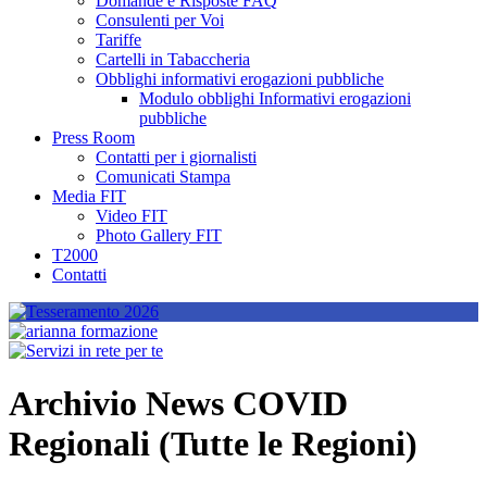
Domande e Risposte FAQ
Consulenti per Voi
Tariffe
Cartelli in Tabaccheria
Obblighi informativi erogazioni pubbliche
Modulo obblighi Informativi erogazioni
pubbliche
Press Room
Contatti per i giornalisti
Comunicati Stampa
Media FIT
Video FIT
Photo Gallery FIT
T2000
Contatti
Archivio News COVID
Regionali (Tutte le Regioni)