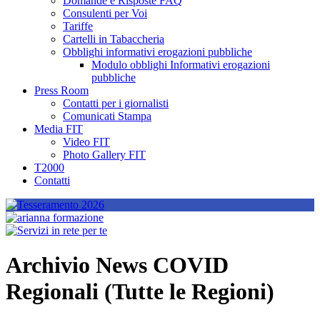
Domande e Risposte FAQ
Consulenti per Voi
Tariffe
Cartelli in Tabaccheria
Obblighi informativi erogazioni pubbliche
Modulo obblighi Informativi erogazioni
pubbliche
Press Room
Contatti per i giornalisti
Comunicati Stampa
Media FIT
Video FIT
Photo Gallery FIT
T2000
Contatti
Archivio News COVID
Regionali (Tutte le Regioni)