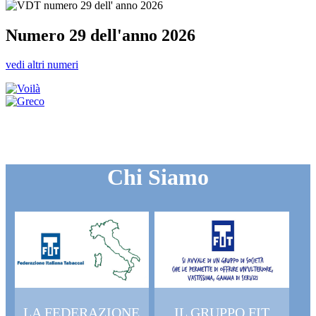
Numero 29 dell'anno 2026
vedi altri numeri
Chi Siamo
LA FEDERAZIONE
IL GRUPPO FIT