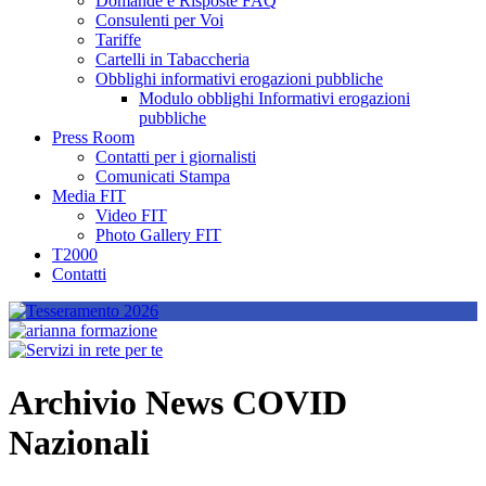
Domande e Risposte FAQ
Consulenti per Voi
Tariffe
Cartelli in Tabaccheria
Obblighi informativi erogazioni pubbliche
Modulo obblighi Informativi erogazioni
pubbliche
Press Room
Contatti per i giornalisti
Comunicati Stampa
Media FIT
Video FIT
Photo Gallery FIT
T2000
Contatti
Archivio News COVID
Nazionali