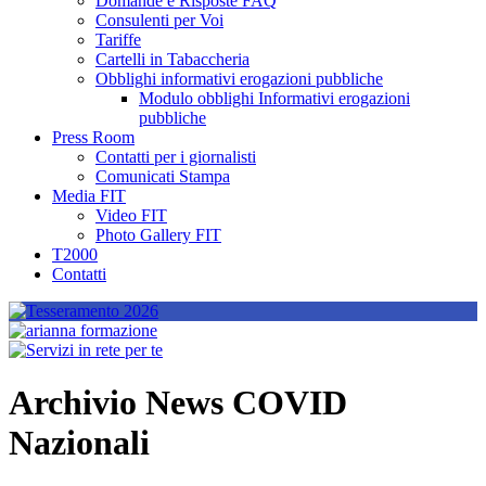
Domande e Risposte FAQ
Consulenti per Voi
Tariffe
Cartelli in Tabaccheria
Obblighi informativi erogazioni pubbliche
Modulo obblighi Informativi erogazioni
pubbliche
Press Room
Contatti per i giornalisti
Comunicati Stampa
Media FIT
Video FIT
Photo Gallery FIT
T2000
Contatti
Archivio News COVID
Nazionali