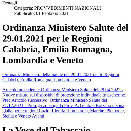
Dettagli
Categoria:
PROVVEDIMENTI NAZIONALI
Pubblicato: 01 Febbraio 2021
Ordinanza Ministero Salute del
29.01.2021 per le Regioni
Calabria, Emilia Romagna,
Lombardia e Veneto
Ordinanza Ministero della Salute del 29.01.2021 per le Regioni
Calabria, Emilia Romagna, Lombardia e Veneto
Articolo precedente: Ordinanza Ministero Salute del 28.04.2022 -
Nuove misure sui dispositivi di protezione individuale (mascherine)
Prec
Articolo successivo: Ordinanza Ministero Salute del
31.12.2021 - Proroga zona gialla Prov. A.Trento e Bolzano e zona
gialla per le regioni Lazio, Liguria, Lombardia, Marche, Piemonte,
Sicilia e Veneto
Avanti
La Voce del Tabaccaio