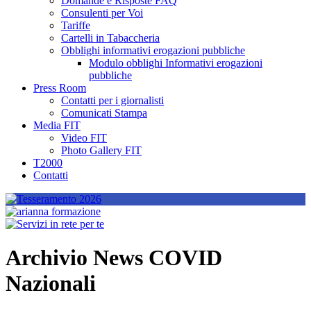
Domande e Risposte FAQ
Consulenti per Voi
Tariffe
Cartelli in Tabaccheria
Obblighi informativi erogazioni pubbliche
Modulo obblighi Informativi erogazioni
pubbliche
Press Room
Contatti per i giornalisti
Comunicati Stampa
Media FIT
Video FIT
Photo Gallery FIT
T2000
Contatti
Archivio News COVID
Nazionali