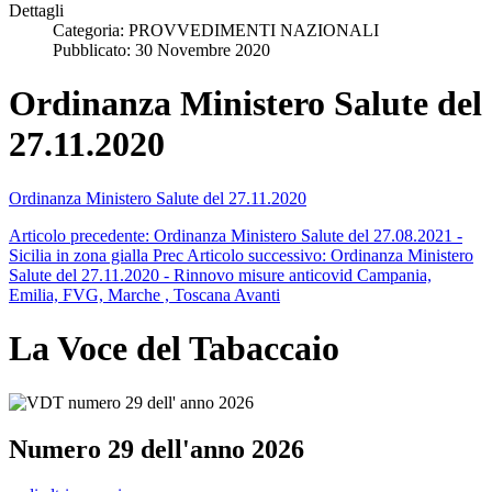
Dettagli
Categoria:
PROVVEDIMENTI NAZIONALI
Pubblicato: 30 Novembre 2020
Ordinanza Ministero Salute del
27.11.2020
Ordinanza Ministero Salute del 27.11.2020
Articolo precedente: Ordinanza Ministero Salute del 27.08.2021 -
Sicilia in zona gialla
Prec
Articolo successivo: Ordinanza Ministero
Salute del 27.11.2020 - Rinnovo misure anticovid Campania,
Emilia, FVG, Marche , Toscana
Avanti
La Voce del Tabaccaio
Numero 29 dell'anno 2026